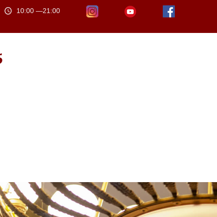
10:00 —21:00
5