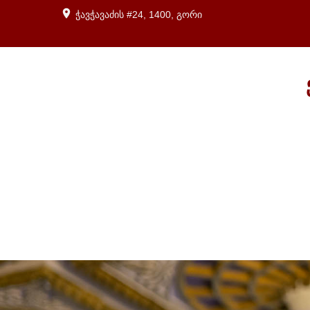
ჭავჭავაძის #24, 1400, გორი