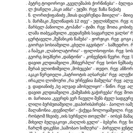
. პეტრე ტოდოროვი „გველეშაპის ქორწინება“ - ბულფა
. ლ ქიაჩელი „ჰაკი აძბა“ - უჯუში. რეჟ: ზაზა წაქაძე
. ნ. ლორთქიფანიძე „მთას დაუბრუნდა მთიელი“ - მთიე
. ს. მარშაკი „წელიწადის 12 თვე“ - უფლისწული. რეჟ: 
. მარსელ პანიოლი „ტოპაზი“ - ტიმი. რეჟ: შოთა კობიძე
. ლაშა თაბუკაშვილი „დედაჩემის საყვარელი ვალსი“ რ
. ცურტაველი „შუშანიკის წამება“ - ჟორჟიკი. რეჟ: გოგი
. გიორგი სოსიაშვილი „ცხელი აგვისტო“ - სამხედრო. რ
. ა ჩაპეკი „ლაბოლატორია“ - ფილოსოფოსი. რეჟ: სოს
. გეორგ ბიუჰნერი „დანტონი“ - კონვენტის წევრი. რეჟ: 
. დავით კლდიაშვილი „მსხვერპლი“ რეჟ: სოსო ნემსაძე
. მერაბ ელიოზიშვილი „მოხუცები“ - თედო. რეჟ: ანზორ
. აკაკი წერეთელი „პატრიოტის აღსარება“ რეჟ: ალექს
. ირაკლი ლომოური „რა ურჩევნია მამულსა“ რეჟ: ალე
. ვ. დადიანიძე „ხე ალვად ამოსულიყო“ - წიწო. რეჟ: ა
. დავით კლდიაშვილი „ქამუშაძის გაჭირვება“ რეჟ: შოთ
. თ. ბართაია „გვერდს ვერ ჩაუვლი შენს ძველ სადგურებ
. ლილი ბურბუთაშვილი „დაპირისპირება - პაოლო იაშ
. მალაზონია „დევნილნი“ - ქაქუცა ჩოლოყაშვილი. რეჟ:
. როსტომ ჩხეიძე „იის სურნელი თოვლში“ - იოსებ მამა
. მიხეილ ბულგაკოვი „ძაღლის გული“ - ბებერი. რეჟ: ნ
. ჩარლზ დიკენსი „საშობაო სიმღერა“ - პირველი ჯენტლ