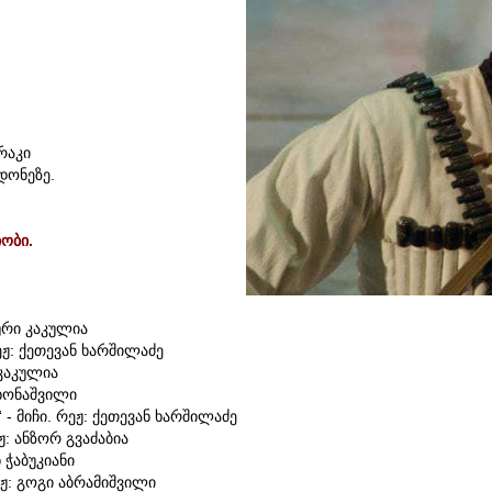
რაკი
დონეზე.
იობი.
ური კაკულია
ეჟ: ქეთევან ხარშილაძე
 კაკულია
ცხონაშვილი
- მიჩი. რეჟ: ქეთევან ხარშილაძე
ჟ: ანზორ გვაძაბია
ნ ჭაბუკიანი
ეჟ: გოგი აბრამიშვილი