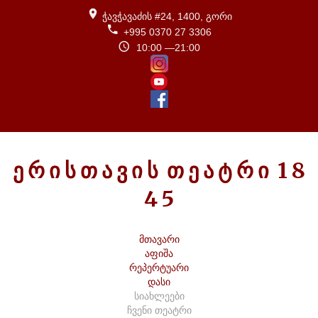
ჭავჭავაძის #24, 1400, გორი
+995 0370 27 3306
10:00 —21:00
Ე
Რ
Ი
Ს
Თ
Ა
Ვ
Ი
Ს
Თ
Ე
Ა
Ტ
Რ
Ი
1
8
4
5
მთავარი
აფიშა
რეპერტუარი
დასი
სიახლეები
ჩვენი თეატრი