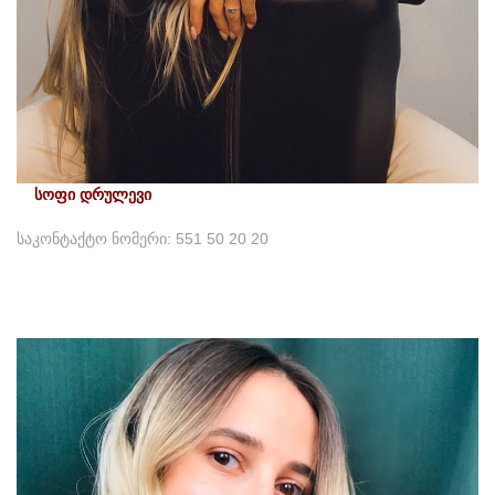
სოფი დრულევი
საკონტაქტო ნომერი: 551 50 20 20