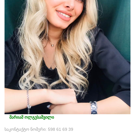
მარიამ ოლგესაშვილი
საკონტაქტო ნომერი: 598 61 69 39