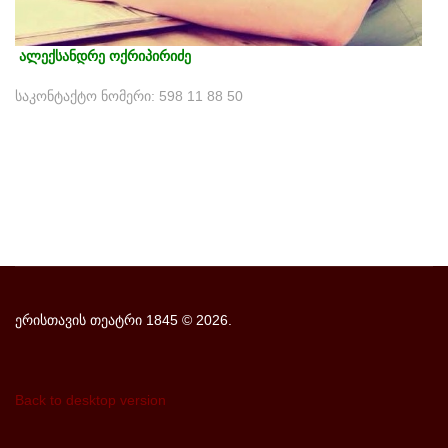
ალექსანდრე ოქრიპირიძე
საკონტაქტო ნომერი: 598 11 88 50
ერისთავის თეატრი 1845
©
2026.
Back to desktop version