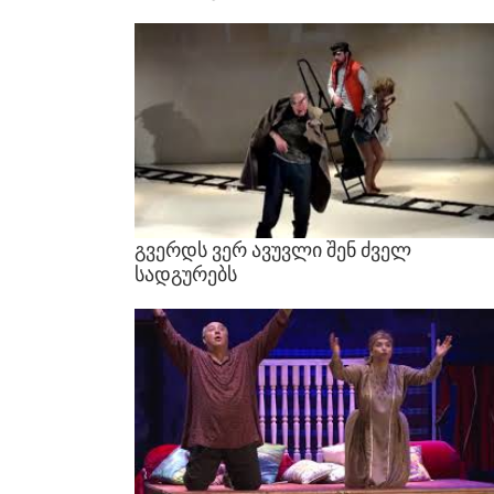
გვერდს
ვერ
ავუვლი
შენ
ძველ
სადგურებს