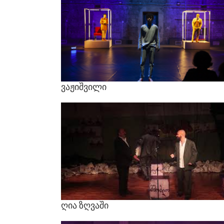
ვაჟიშვილი
ღია
ზღვაში