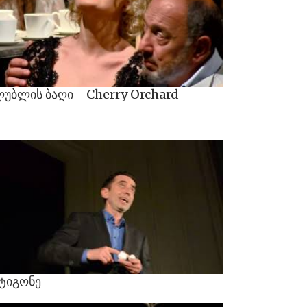
ლუბლის
ბაღი
-
Cherry
Orchard
ტიგონე