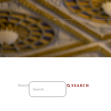
Search
SEARCH