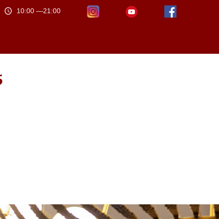
10:00 —21:00
5