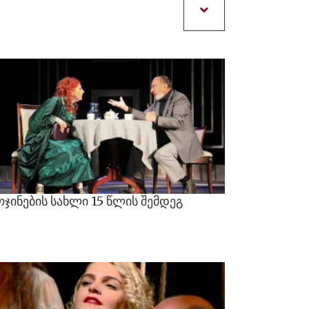
20
ჯინების
სახლი
15
წლის
შემდეგ