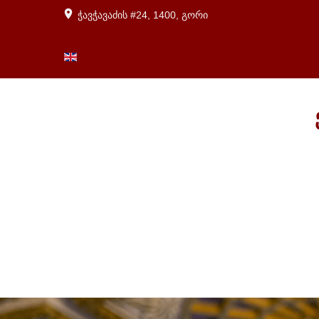
ჭავჭავაძის #24, 1400, გორი
ENGLISH (UK)