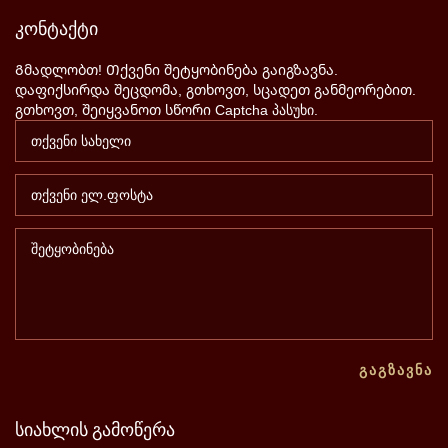
კონტაქტი
Გმადლობთ! Თქვენი შეტყობინება გაიგზავნა.
დაფიქსირდა შეცდომა, გთხოვთ, სცადეთ განმეორებით.
გთხოვთ, შეიყვანოთ სწორი Captcha პასუხი.
ᲒᲐᲒᲖᲐᲕᲜᲐ
სიახლის
გამოწერა