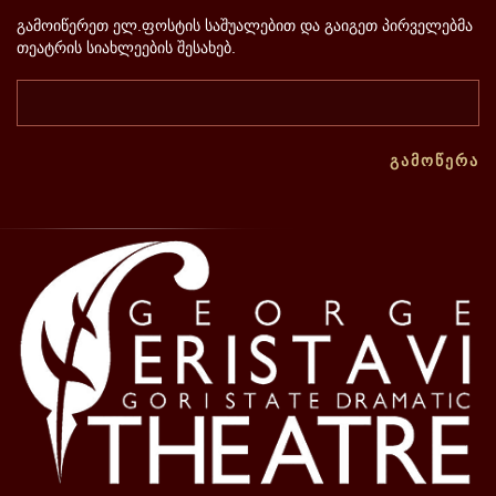
გამოიწერეთ ელ.ფოსტის საშუალებით და გაიგეთ პირველებმა
თეატრის სიახლეების შესახებ.
ᲒᲐᲛᲝᲬᲔᲠᲐ