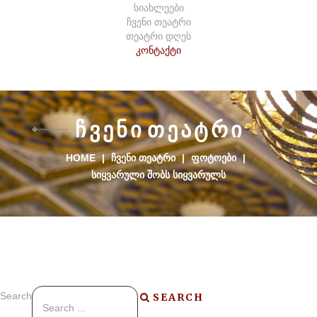
სიახლეები
ჩვენი თეატრი
თეატრი დღეს
კონტაქტი
Ჩ
Ვ
Ე
Ნ
Ი
Თ
Ე
Ა
Ტ
Რ
Ი
HOME
|
ᲩᲕᲔᲜᲘ ᲗᲔᲐᲢᲠᲘ
|
ᲤᲝᲢᲝᲔᲑᲘ
|
ᲡᲘᲧᲕᲐᲠᲣᲚᲘ ᲨᲝᲑᲡ ᲡᲘᲧᲕᲐᲠᲣᲚᲡ
Search
SEARCH