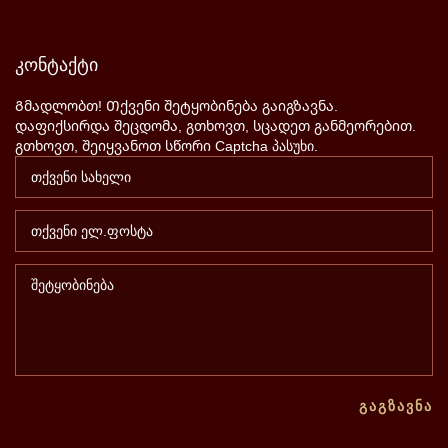
კონტაქტი
Გმადლობთ! Თქვენი შეტყობინება გაიგზავნა.
დაფიქსირდა შეცდომა, გთხოვთ, სცადეთ განმეორებით.
გთხოვთ, შეიყვანოთ სწორი Captcha პასუხი.
ᲒᲐᲒᲖᲐᲕᲜᲐ