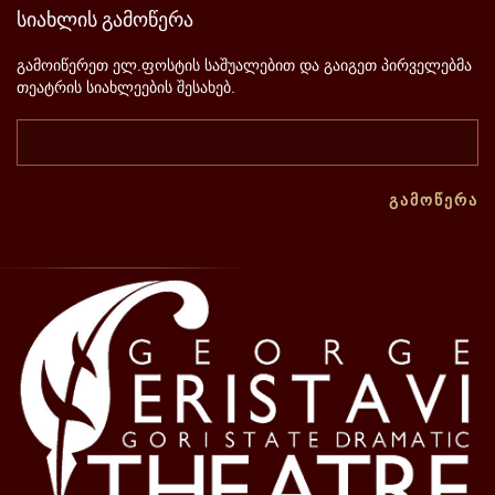
სიახლის
გამოწერა
გამოიწერეთ ელ.ფოსტის საშუალებით და გაიგეთ პირველებმა
თეატრის სიახლეების შესახებ.
ᲒᲐᲛᲝᲬᲔᲠᲐ