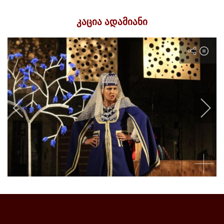
კაცია ადამიანი