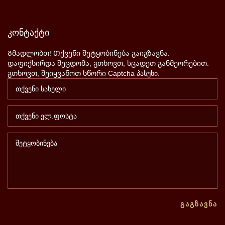
კონტაქტი
Გმადლობთ! Თქვენი შეტყობინება გაიგზავნა.
დაფიქსირდა შეცდომა, გთხოვთ, სცადეთ განმეორებით.
გთხოვთ, შეიყვანოთ სწორი Captcha პასუხი.
ᲒᲐᲒᲖᲐᲕᲜᲐ