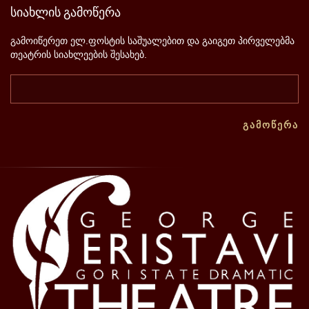
სიახლის
გამოწერა
გამოიწერეთ ელ.ფოსტის საშუალებით და გაიგეთ პირველებმა
თეატრის სიახლეების შესახებ.
ᲒᲐᲛᲝᲬᲔᲠᲐ